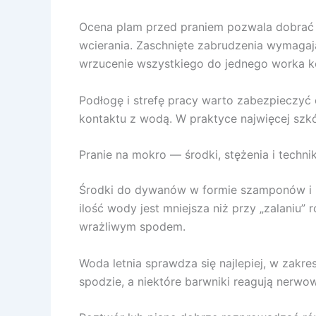
Ocena plam przed praniem pozwala dobrać p
wcierania. Zaschnięte zabrudzenia wymagają 
wrzucenie wszystkiego do jednego worka ko
Podłogę i strefę pracy warto zabezpieczyć 
kontaktu z wodą. W praktyce najwięcej szkód
Pranie na mokro — środki, stężenia i techniki
Środki do dywanów w formie szamponów i pi
ilość wody jest mniejsza niż przy „zalaniu
wrażliwym spodem.
Woda letnia sprawdza się najlepiej, w zakre
spodzie, a niektóre barwniki reagują nerwo