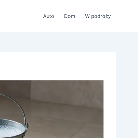
Auto
Dom
W podróży