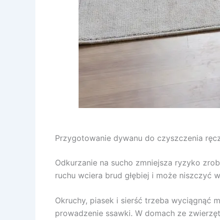
Przygotowanie dywanu do czyszczenia ręc
Odkurzanie na sucho zmniejsza ryzyko zrobie
ruchu wciera brud głębiej i może niszczyć 
Okruchy, piasek i sierść trzeba wyciągnąć 
prowadzenie ssawki. W domach ze zwierzętam